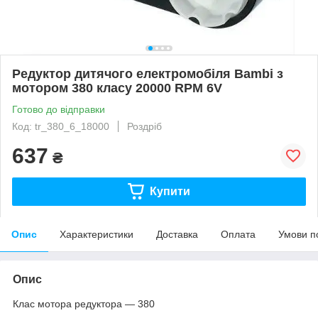
Редуктор дитячого електромобіля Bambi з
мотором 380 класу 20000 RPM 6V
Готово до відправки
Код: tr_380_6_18000
Роздріб
637
₴
Купити
Опис
Характеристики
Доставка
Оплата
Умови п
Опис
Клас мотора редуктора — 380