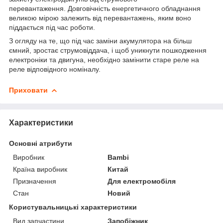
перевантаження. Довговічність енергетичного обладнання
великою мірою залежить від перевантажень, яким воно
піддається під час роботи.
З огляду на те, що під час заміни акумулятора на більш
ємний, зростає струмовіддача, і щоб уникнути пошкодження
електроніки та двигуна, необхідно замінити старе реле на
реле відповідного номіналу.
Приховати
Характеристики
Основні атрибути
Виробник
Bambi
Країна виробник
Китай
Призначення
Для електромобіля
Стан
Новий
Користувальницькі характеристики
Вид запчастини
Запобіжник