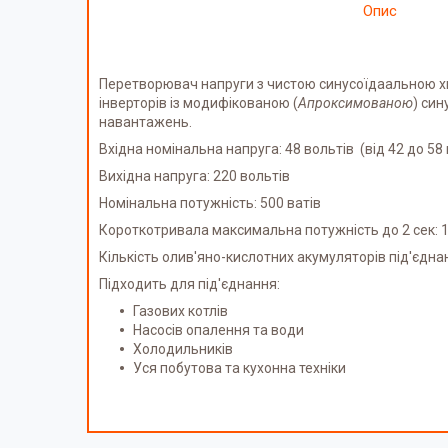
Опис
Перетворювач напруги з чистою синусоїдаальною хви
інверторів із модифікованою (
Апроксимованою
) си
навантажень.
Вхідна номінальна напруга: 48 вольтів (від 42 до 58 
Вихідна напруга: 220 вольтів
Номінальна потужність: 500 ватів
Короткотривала максимальна потужність до 2 сек: 1
Кількість олив'яно-кислотних акумуляторів під'єднан
Підходить для під'єднання:
Газових котлів
Насосів опалення та води
Холодильників
Уся побутова та кухонна техніки