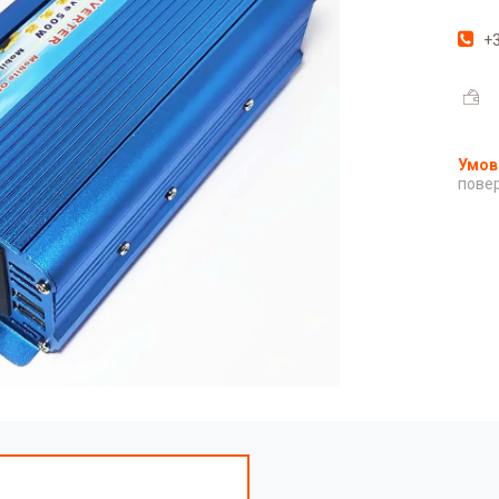
+3
повер