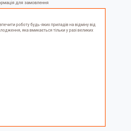
ормація для замовлення
печити роботу будь-яких приладів на відміну від
одження, яка вмикається тільки у разі великих