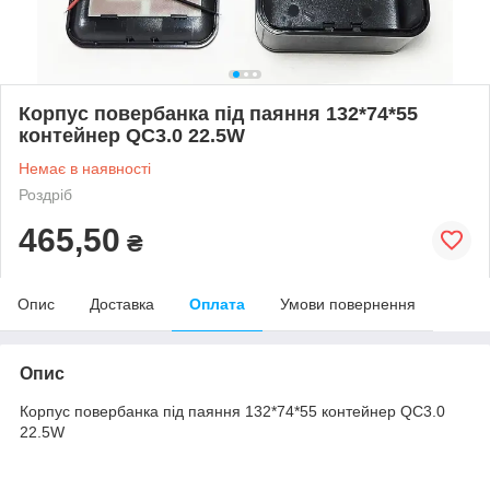
Корпус повербанка під паяння 132*74*55
контейнер QC3.0 22.5W
Немає в наявності
Роздріб
465,50
₴
Опис
Доставка
Оплата
Умови повернення
Опис
Корпус повербанка під паяння 132*74*55 контейнер QC3.0
22.5W