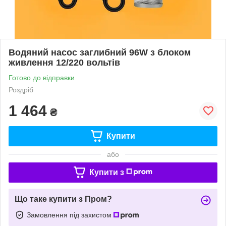
Водяний насос заглибний 96W з блоком
живлення 12/220 вольтів
Готово до відправки
Роздріб
1 464
₴
Купити
або
Купити з
Що таке купити з Пром?
Замовлення під захистом