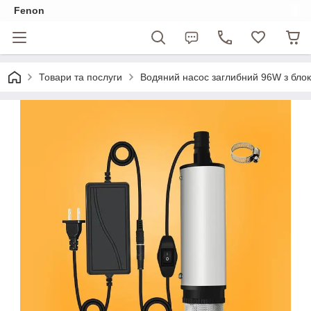
Fenon
Товари та послуги
Водяний насос заглибний 96W з блок