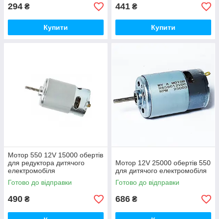
294
441
₴
₴
Купити
Купити
Мотор 550 12V 15000 обертів
для редуктора дитячого
Мотор 12V 25000 обертів 550
електромобіля
для дитячого електромобіля
Готово до відправки
Готово до відправки
490
686
₴
₴