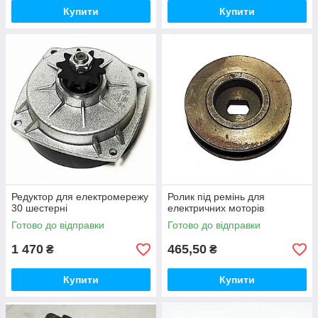
Купити
Купити
Редуктор для електромережу
Ролик під ремінь для
30 шестерні
електричних моторів
Готово до відправки
Готово до відправки
1 470
465,50
₴
₴
Купити
Купити