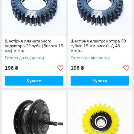
Шестірня планетарного
Шестірня електромотора 30
редуктора 22 зуби (Висота 15
зубців 15 мм висота Д-48
мм) метал
метал
Готово до відправки
Готово до відправки
196
196
₴
₴
Купити
Купити