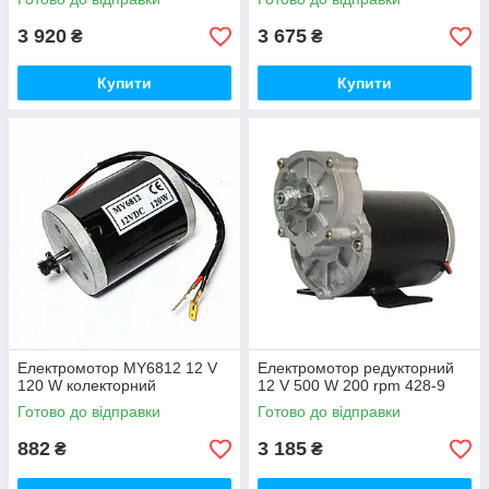
3 920
3 675
₴
₴
Купити
Купити
Електромотор MY6812 12 V
Електромотор редукторний
120 W колекторний
12 V 500 W 200 rpm 428-9
Готово до відправки
Готово до відправки
882
3 185
₴
₴