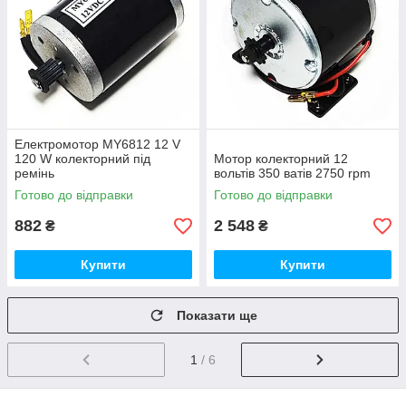
Електромотор MY6812 12 V
120 W колекторний під
Мотор колекторний 12
ремінь
вольтів 350 ватів 2750 rpm
Готово до відправки
Готово до відправки
882
2 548
₴
₴
Купити
Купити
Показати ще
1
/ 6