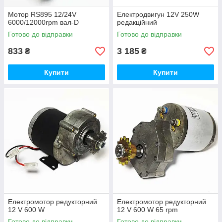
Мотор RS895 12/24V
Електродвигун 12V 250W
6000/12000rpm вал-D
редакційний
Готово до відправки
Готово до відправки
833
3 185
₴
₴
Купити
Купити
Електромотор редукторний
Електромотор редукторний
12 V 600 W
12 V 600 W 65 rpm
Готово до відправки
Готово до відправки