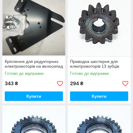
Кріплення для редукторних
Приводна шестерня для
електромоторів на велосипед
електромоторів 13 зубців
Готово до відправки
Готово до відправки
343
294
₴
₴
Купити
Купити