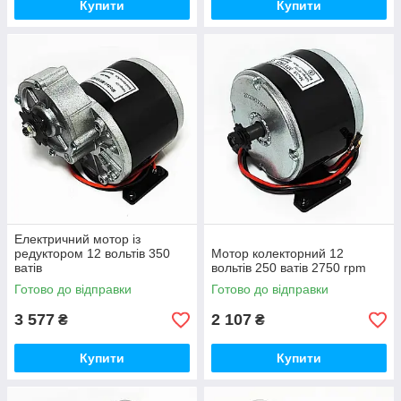
Купити
Купити
Електричний мотор із
редуктором 12 вольтів 350
Мотор колекторний 12
ватів
вольтів 250 ватів 2750 rpm
Готово до відправки
Готово до відправки
3 577
2 107
₴
₴
Купити
Купити