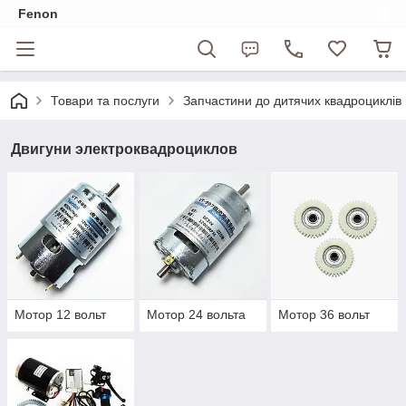
Fenon
Товари та послуги
Запчастини до дитячих квадроциклів
Двигуни электроквадроциклов
Мотор 12 вольт
Мотор 24 вольта
Мотор 36 вольт