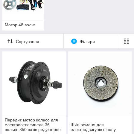
Мотор 48 вольт
Сортування
0
Фільтри
Переднє мотор колесо для
електровелосипеда 36
Шків ременя для
вольтів 350 ватів редукторне
електродвигунів шпону