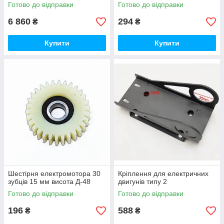
Готово до відправки
Готово до відправки
6 860
294
₴
₴
Купити
Купити
Шестірня електромотора 30
Кріплення для електричних
зубців 15 мм висота Д-48
двигунів типу 2
Готово до відправки
Готово до відправки
196
588
₴
₴