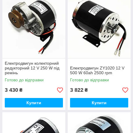
Електродвигун колекторний
редукторний 12 V 250 W під
Електродвигун ZY1020 12 V
ремінь
500 W 60ah 2500 rpm
Готово до відправки
Готово до відправки
3 430
3 822
₴
₴
Купити
Купити