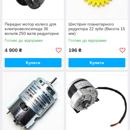
Переднє мотор колесо для
Шестірня планетарного
електровелосипеда 36
редуктора 22 зуби (Висота 15
вольтів 250 ватів редукторне
мм)
Готово до відправки
Готово до відправки
4 900
196
₴
₴
Купити
Купити